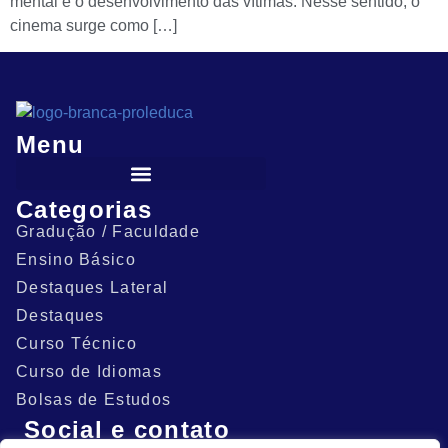
mental e o desenvolvimento das vítimas. Nesse sentido, o
cinema surge como […]
Menu
Categorias
Gradução / Faculdade
Ensino Básico
Destaques Lateral
Destaques
Curso Técnico
Curso de Idiomas
Bolsas de Estudos
Social e contato