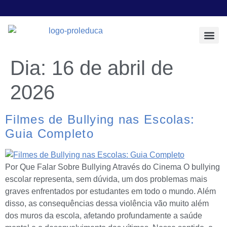
Todos os Pos
Sobre a Prol E
Dia:
16 de abril de
2026
Filmes de Bullying nas Escolas:
Guia Completo
Por Que Falar Sobre Bullying Através do Cinema O bullying
escolar representa, sem dúvida, um dos problemas mais
graves enfrentados por estudantes em todo o mundo. Além
disso, as consequências dessa violência vão muito além
dos muros da escola, afetando profundamente a saúde