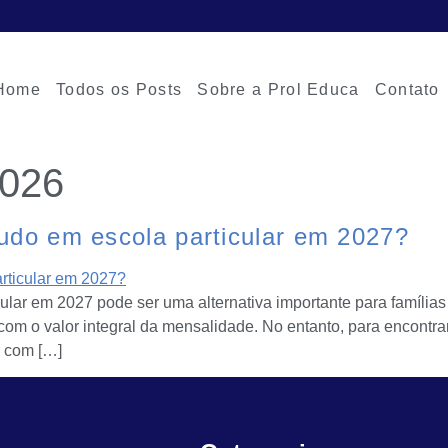
Home
Todos os Posts
Sobre a Prol Educa
Contato
2026
udo em escola particular em 2027?
ular em 2027 pode ser uma alternativa importante para famíli
om o valor integral da mensalidade. No entanto, para encontra
r com […]