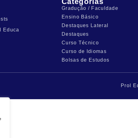
Categorias
Gradução / Faculdade
Ensino Básico
sts
Destaques Lateral
l Educa
Destaques
Curso Técnico
Curso de Idiomas
Bolsas de Estudos
Prol E
e