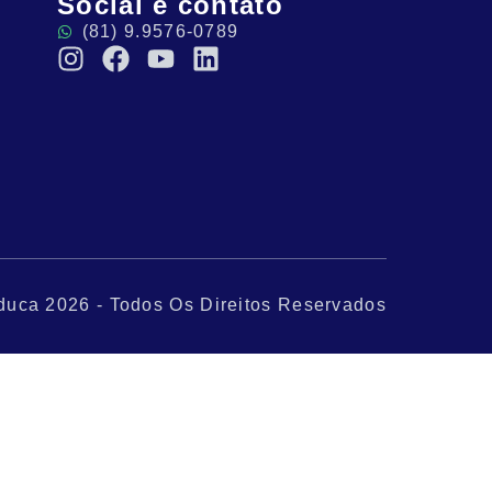
Social e contato
(81) 9.9576-0789
duca 2026 - Todos Os Direitos Reservados