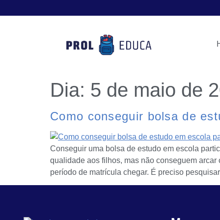
Dia:
5 de maio de 
Como conseguir bolsa de est
Conseguir uma bolsa de estudo em escola partic
qualidade aos filhos, mas não conseguem arcar c
período de matrícula chegar. É preciso pesquisa