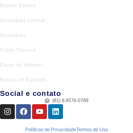
Ensino Básico
Destaques Lateral
Destaques
Curso Técnico
Curso de Idiomas
Bolsas de Estudos
Social e contato
(81) 9.9576-0789
Políticas de Privacidade
Termos de Uso