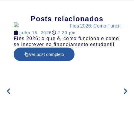
Posts relacionados
julho 15, 2026
2:20 pm
Fies 2026: o que é, como funciona e como
se inscrever no financiamento estudantil
Ver post completo
jul