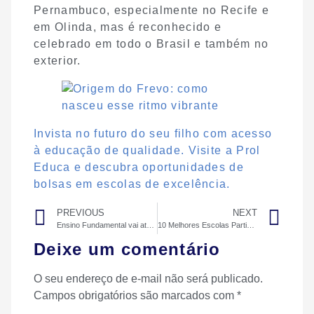
Pernambuco, especialmente no Recife e
em Olinda, mas é reconhecido e
celebrado em todo o Brasil e também no
exterior.
Invista no futuro do seu filho com acesso
à educação de qualidade. Visite a Prol
Educa e descubra oportunidades de
bolsas em escolas de excelência.
PREVIOUS
NEXT
Ensino Fundamental vai até que série? Entenda agora
10 Melhores Escolas Particulares em Jaboatão: Veja Onde Estudar
Deixe um comentário
O seu endereço de e-mail não será publicado.
Campos obrigatórios são marcados com
*