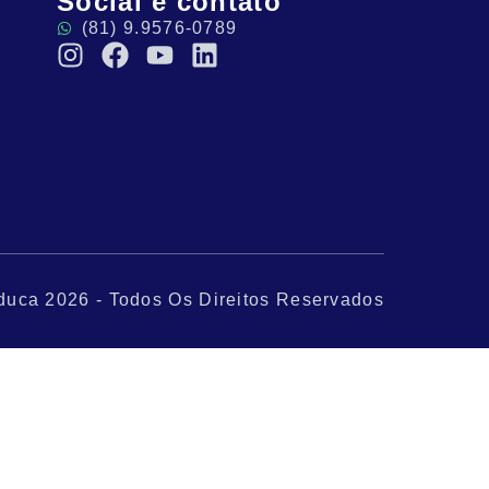
Social e contato
(81) 9.9576-0789
duca 2026 - Todos Os Direitos Reservados