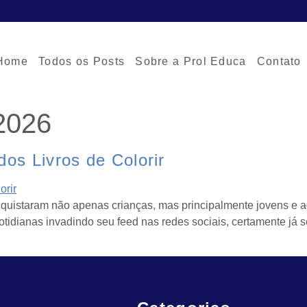
Home
Todos os Posts
Sobre a Prol Educa
Contato
 2026
s Livros de Colorir
conquistaram não apenas crianças, mas principalmente jovens e a
 cotidianas invadindo seu feed nas redes sociais, certamente j