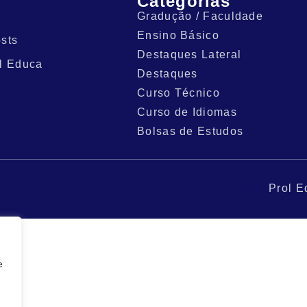
Categorias
Gradução / Faculdade
Ensino Básico
sts
Destaques Lateral
l Educa
Destaques
Curso Técnico
Curso de Idiomas
Bolsas de Estudos
Prol E
e