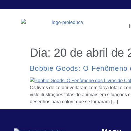
Dia:
20 de abril de
Bobbie Goods: O Fenômeno do
Os livros de colorir voltaram com força total e 
visto ilustrações fofas de animais em situações
desenhos para colorir que se tornaram […]