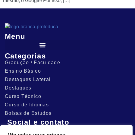
mesmo, o Google! Por isso, […]
Menu
Categorias
Gradução / Faculdade
Ensino Básico
Destaques Lateral
Destaques
Curso Técnico
Curso de Idiomas
Bolsas de Estudos
Social e contato
(81) 9.9576-0789