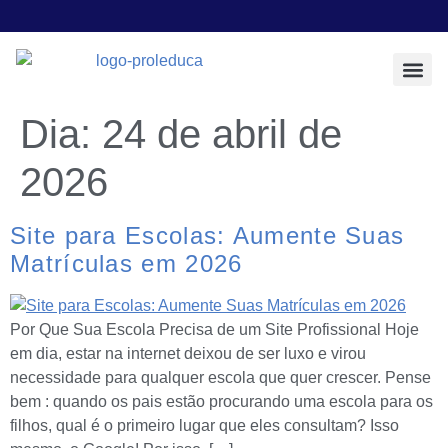
Todos os Pos
Sobre a Prol E
Dia:
24 de abril de
2026
Site para Escolas: Aumente Suas
Matrículas em 2026
Por Que Sua Escola Precisa de um Site Profissional Hoje
em dia, estar na internet deixou de ser luxo e virou
necessidade para qualquer escola que quer crescer. Pense
bem : quando os pais estão procurando uma escola para os
filhos, qual é o primeiro lugar que eles consultam? Isso